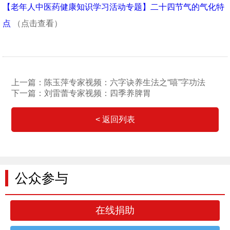
【老年人中医药健康知识学习活动专题】二十四节气的气化特
点
（点击查看）
上一篇：陈玉萍专家视频：六字诀养生法之“嘻”字功法
下一篇：刘雷蕾专家视频：四季养脾胃
< 返回列表
公众参与
在线捐助