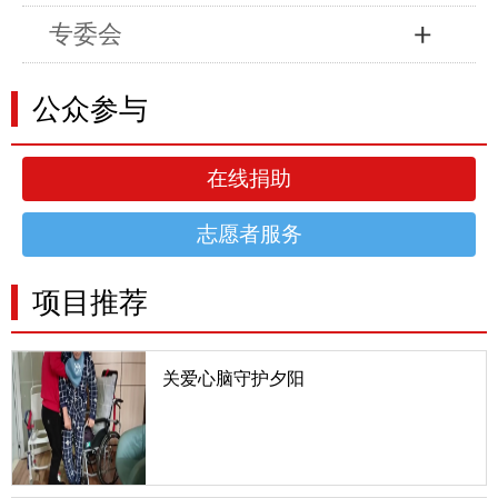
专委会
公众参与
在线捐助
志愿者服务
项目推荐
关爱心脑守护夕阳
一、项目详情我国最新《心血管病报告》及《脑卒中
防治报告》显示，我国心脑血管疾病患病人数达3.3
亿，每年有300万人死于心脑血管疾病，占总死亡人
数的50%，存活的75%都有不同程度的后遗症，其
中重残的患